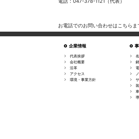
電話：047-378-1121（代表）
お電話でのお問い合わせはこちら
企業情報
代表挨拶
会社概要
沿革
アクセス
環境・事業方針