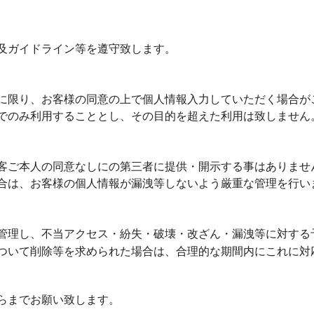
イン・看板
・ラッピング
及ガイドライン等を遵守致します。
車輌・交通
に限り、お客様の同意の上で個人情報入力していただく場合が
光板・光学
でのみ利用することとし、その目的を超えた利用は致しません
客ご本人の同意なしにの第三者に提供・開示する事はありませ
合は、お客様の個人情報が漏洩等しないよう厳重な管理を行い
管理し、不当アクセス・紛失・破壊・改ざん・漏洩等に対する
ついて削除等を求められた場合は、合理的な期間内にこれに対
らまでお願い致します。