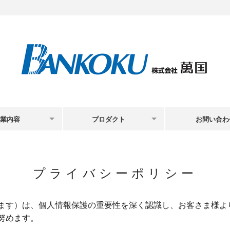
業内容
プロダクト
お問い合わ
・ロゴマーク
生産設備
板・シール
技術情報
プライバシーポリシー
子機器部品
ます）は、個人情報保護の重要性を深く認識し、お客さま様よ
ルティ・徽章
努めます。