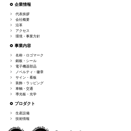
企業情報
代表挨拶
会社概要
沿革
アクセス
環境・事業方針
事業内容
名称・ロゴマーク
銘板・シール
電子機器部品
ノベルティ・徽章
サイン・看板
装飾・ラッピング
車輌・交通
導光板・光学
プロダクト
生産設備
技術情報